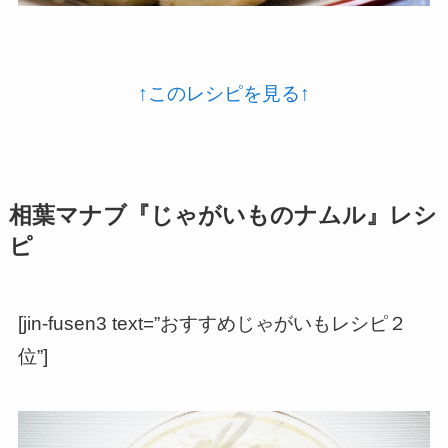
↑このレシピを見る↑
相葉マナブ『じゃがいものナムル』レシ
ピ
[jin-fusen3 text=”おすすめじゃがいもレシピ２
位”]