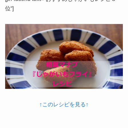
位”]
↑このレシピを見る↑