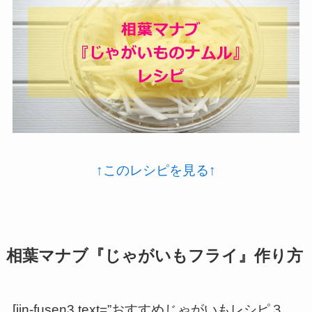
↑このレシピを見る↑
相葉マナブ『じゃがいもフライ』作り方
[jin-fusen3 text=”おすすめじゃがいもレシピ３