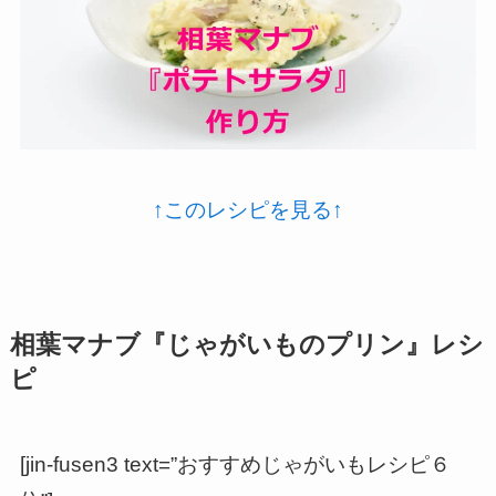
↑このレシピを見る↑
相葉マナブ『じゃがいものプリン』レシ
ピ
[jin-fusen3 text=”おすすめじゃがいもレシピ６