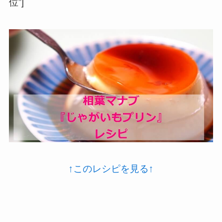
位”]
↑このレシピを見る↑