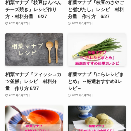
相葉マナブ『枝豆はんぺん
相葉マナブ『枝豆のさやご
チーズ焼き』レシピ作り
と煮びたし』レシピ 材料
方・材料分量 6/27
分量 作り方 6/27
2021年6月27日
2021年6月27日
相葉マナブ『フィッシュカ
相葉マナブ『にらレシピま
ツ釜飯』レシピ 材料分
とめ』～厳選おすすめ3レ
量 作り方 6/27
シピ～
2021年6月27日
2021年6月26日