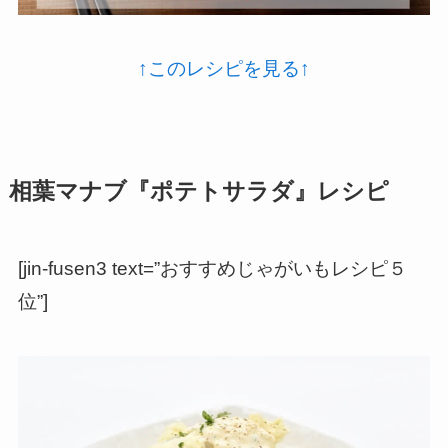
↑このレシピを見る↑
相葉マナブ『ポテトサラダ』レシピ
[jin-fusen3 text=”おすすめじゃがいもレシピ５
位”]