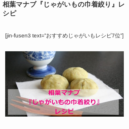
相葉マナブ『じゃがいもの巾着絞り』レ
シピ
[jin-fusen3 text=”おすすめじゃがいもレシピ7位”]