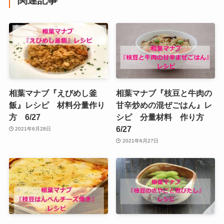
相葉マナブ『えびめし釜
相葉マナブ『枝豆と牛肉の
飯』レシピ 材料分量作り
甘辛炒めの混ぜごはん』レ
方 6/27
シピ 分量材料 作り方
6/27
2021年6月28日
2021年6月27日