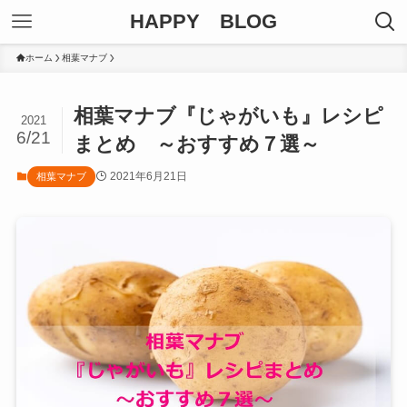
HAPPY BLOG
ホーム
相葉マナブ
相葉マナブ『じゃがいも』レシピ
2021
6/21
まとめ ～おすすめ７選～
2021年6月21日
相葉マナブ