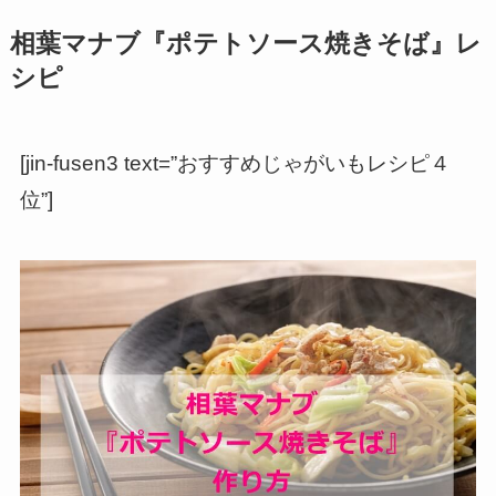
相葉マナブ『ポテトソース焼きそば』レ
シピ
[jin-fusen3 text=”おすすめじゃがいもレシピ４
位”]