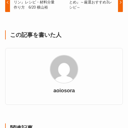
リン』レシピ・材料分量
とめ』～厳選おすすめ3レ
作り方 6/20 横山裕
シピ～
この記事を書いた人
aoiosora
関連記事