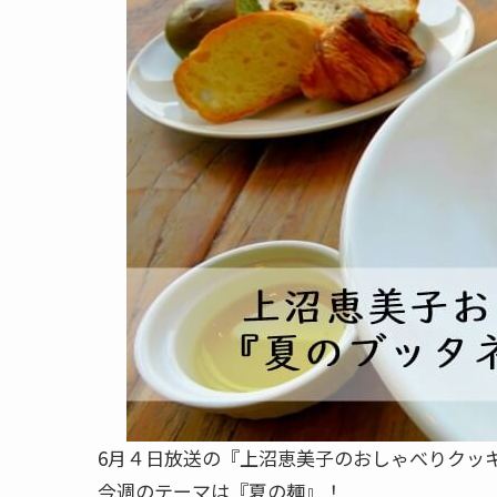
6月４日放送の『上沼恵美子のおしゃべりクッ
今週のテーマは『夏の麺』！