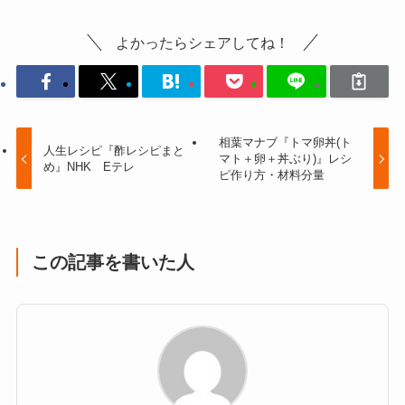
よかったらシェアしてね！
相葉マナブ『トマ卵丼(ト
人生レシピ『酢レシピまと
マト＋卵＋丼ぶり)』レシ
め』NHK Eテレ
ピ作り方・材料分量
この記事を書いた人