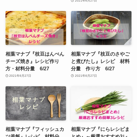
2021年6月27日
相葉マナブ『枝豆はんぺん
相葉マナブ『枝豆のさやご
チーズ焼き』レシピ作り
と煮びたし』レシピ 材料
方・材料分量 6/27
分量 作り方 6/27
2021年6月27日
2021年6月27日
相葉マナブ『フィッシュカ
相葉マナブ『にらレシピま
ツ釜飯』レシピ 材料分
とめ』～厳選おすすめ3レ