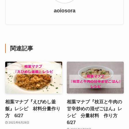
aoiosora
関連記事
相葉マナブ『えびめし釜
相葉マナブ『枝豆と牛肉の
飯』レシピ 材料分量作り
甘辛炒めの混ぜごはん』レ
方 6/27
シピ 分量材料 作り方
6/27
2021年6月28日