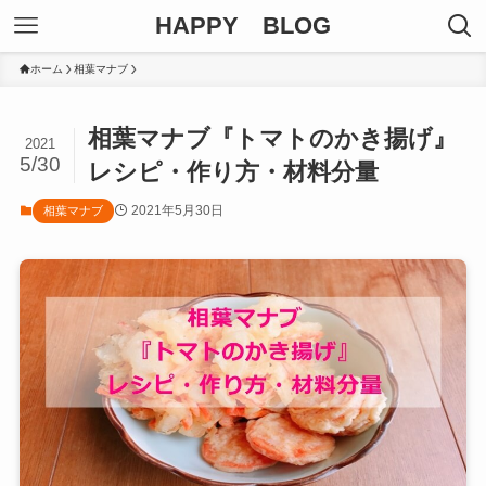
HAPPY BLOG
ホーム
相葉マナブ
相葉マナブ『トマトのかき揚げ』
2021
5/30
レシピ・作り方・材料分量
2021年5月30日
相葉マナブ