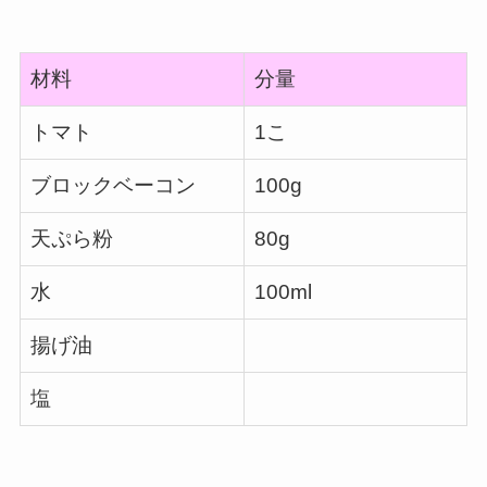
材料
分量
トマト
1こ
ブロックベーコン
100g
天ぷら粉
80g
水
100ml
揚げ油
塩