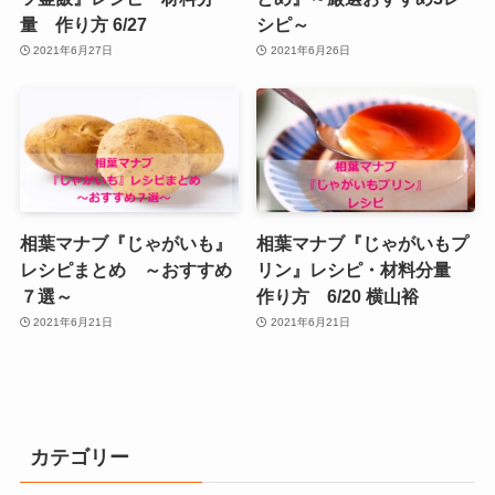
量 作り方 6/27
シピ～
2021年6月27日
2021年6月26日
相葉マナブ『じゃがいも』
相葉マナブ『じゃがいもプ
レシピまとめ ～おすすめ
リン』レシピ・材料分量
７選～
作り方 6/20 横山裕
2021年6月21日
2021年6月21日
カテゴリー