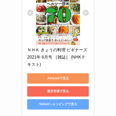
ＮＨＫ きょうの料理 ビギナーズ 
2021年 6月号 ［雑誌］ (NHKテ
キスト)
Amazonで見る
楽天市場で見る
Yahoo!ショッピングで見る