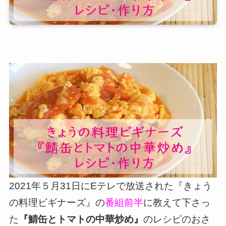
2021年５月31日にEテレで放送された『きょう
の料理ビギナーズ』の
番組前半
に教えて下さっ
た
『鯖缶とトマトの中華炒め』
のレシピのおさ