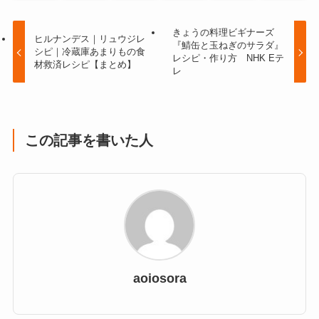
きょうの料理ビギナーズ
ヒルナンデス｜リュウジレ
『鯖缶と玉ねぎのサラダ』
シピ｜冷蔵庫あまりもの食
レシピ・作り方 NHK Eテ
材救済レシピ【まとめ】
レ
この記事を書いた人
aoiosora