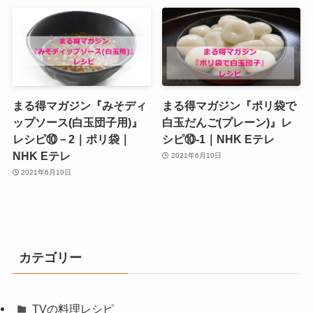
まる得マガジン『みそディ
まる得マガジン『ポリ袋で
ップソース(白玉団子用)』
白玉だんご(プレーン)』レ
レシピ⑩－2｜ポリ袋｜
シピ⑩‐1｜NHK Eテレ
NHK Eテレ
2021年6月10日
2021年6月10日
カテゴリー
TVの料理レシピ