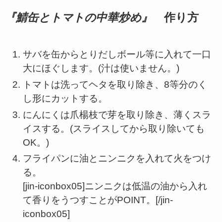
『
鯖缶とトマトの中華炒め
』
作り方
サバを缶からとりだしボール等に入れて一口
大にほぐします。(汁は使いません。)
トマトは洗ってヘタを取り除き、8等分のく
し形にカットする。
にんにくは爪楊枝で芽を取り除き、薄くスラ
イスする。(スライスしてから取り除いても
OK。)
フライパンに油とニンニクを入れて火をつけ
る。
[jin-iconbox05]ニンニクは低温の油から入れ
て香りをうつすことがPOINT。[/jin-
iconbox05]