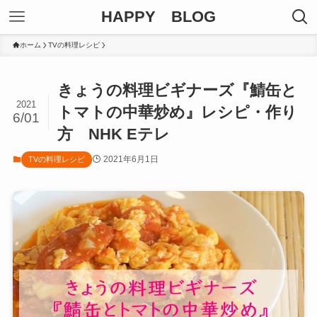
HAPPY BLOG
ホーム
TVの料理レシピ
きょうの料理ビギナーズ『鯖缶と
2021
トマトの中華炒め』レシピ・作り
6/01
方 NHK Eテレ
2021年6月1日
TVの料理レシピ