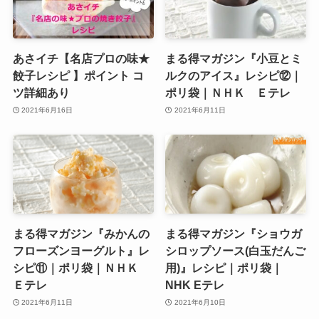
あさイチ【名店プロの味★
まる得マガジン『小豆とミ
餃子レシピ 】ポイント コ
ルクのアイス』レシピ⑫｜
ツ詳細あり
ポリ袋｜ＮＨＫ Ｅテレ
2021年6月16日
2021年6月11日
まる得マガジン『みかんの
まる得マガジン『ショウガ
フローズンヨーグルト』レ
シロップソース(白玉だんご
シピ⑪｜ポリ袋｜ＮＨＫ
用)』レシピ｜ポリ袋｜
Ｅテレ
NHK Eテレ
2021年6月11日
2021年6月10日