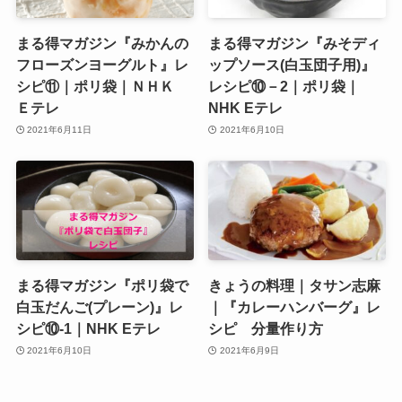
まる得マガジン『みかんの
まる得マガジン『みそディ
フローズンヨーグルト』レ
ップソース(白玉団子用)』
シピ⑪｜ポリ袋｜ＮＨＫ
レシピ⑩－2｜ポリ袋｜
Ｅテレ
NHK Eテレ
2021年6月11日
2021年6月10日
まる得マガジン『ポリ袋で
きょうの料理｜タサン志麻
白玉だんご(プレーン)』レ
｜『カレーハンバーグ』レ
シピ⑩‐1｜NHK Eテレ
シピ 分量作り方
2021年6月10日
2021年6月9日