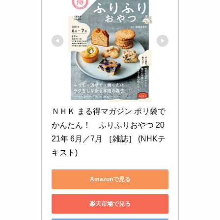
ＮＨＫ まる得マガジン ポリ袋で
かんたん！　ふりふりおやつ 20
21年 6月／7月 ［雑誌］ (NHKテ
キスト)
Amazonで見る
楽天市場で見る