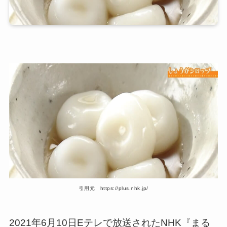
引用元 https://plus.nhk.jp/
2021年6月10日Eテレで放送されたNHK『まる