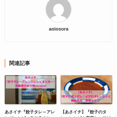
aoiosora
関連記事
あさイチ『餃子タレ～アレ
【あさイチ】『餃子のタ