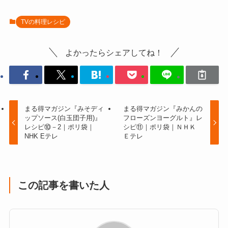
TVの料理レシピ
よかったらシェアしてね！
まる得マガジン『みそディ
まる得マガジン『みかんの
ップソース(白玉団子用)』
フローズンヨーグルト』レ
レシピ⑩－2｜ポリ袋｜
シピ⑪｜ポリ袋｜ＮＨＫ
NHK Eテレ
Ｅテレ
この記事を書いた人