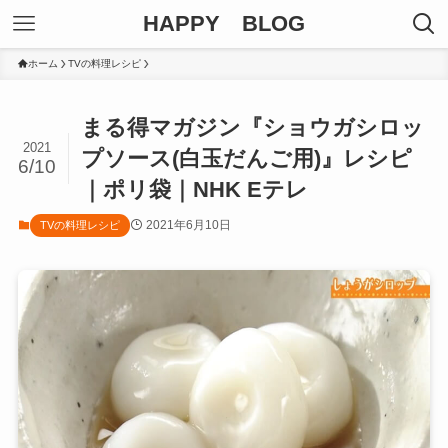
HAPPY BLOG
ホーム
TVの料理レシピ
まる得マガジン『ショウガシロッ
2021
プソース(白玉だんご用)』レシピ
6/10
｜ポリ袋｜NHK Eテレ
2021年6月10日
TVの料理レシピ