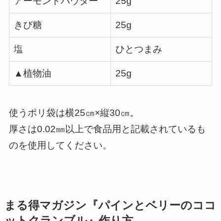
アーモンドパウダー
25g
きび糖
25g
塩
ひとつまみ
▲植物油
25g
使うポリ袋は横25㎝×縦30㎝。
厚さは0.02㎜以上で食品用と記載されているも
のを使用してください。
まる得マガジン『パインとベリーのココ
ットクランブル』作り方