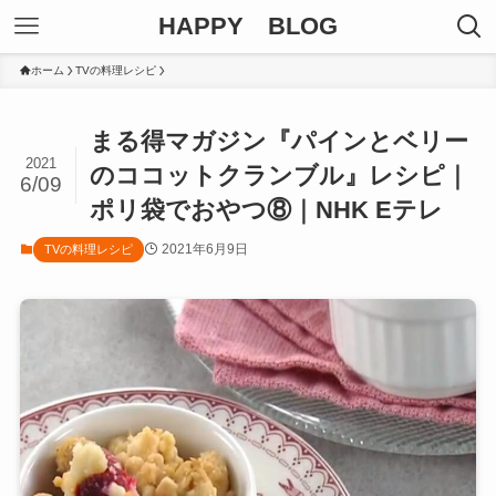
HAPPY BLOG
ホーム
TVの料理レシピ
まる得マガジン『パインとベリー
2021
のココットクランブル』レシピ｜
6/09
ポリ袋でおやつ⑧｜NHK Eテレ
2021年6月9日
TVの料理レシピ