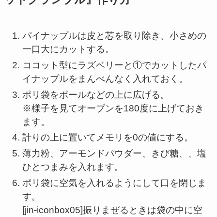
パイナップルは皮と芯を取り除き、小さめの
一口大にカットする。
ココット型にラズベリーと①でカットしたパ
イナップルをまんべんなく入れておく。
ポリ袋をボールなどの上に広げる。
※様子を見てオーブンを180度に上げておき
ます。
計りの上に置いてメモリを0の値にする。
薄力粉、アーモンドパウダー、きび糖、、塩
ひとつまみを入れます。
ポリ袋に空気を入れるようにして口を閉じま
す。
[jin-iconbox05]振りまぜるときは袋の中に空