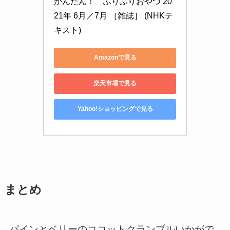
かんたん！　ふりふりおやつ 20
21年 6月／7月 ［雑誌］ (NHKテ
キスト)
Amazonで見る
楽天市場で見る
Yahoo!ショッピングで見る
まとめ
パインとベリーのココットクランブルいかがで