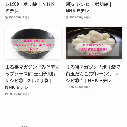
シピ⑪｜ポリ袋｜ＮＨＫ
用)』レシピ｜ポリ袋｜
Ｅテレ
NHK Eテレ
2021年6月11日
2021年6月10日
まる得マガジン『みそディ
まる得マガジン『ポリ袋で
ップソース(白玉団子用)』
白玉だんご(プレーン)』レ
レシピ⑩－2｜ポリ袋｜
シピ⑩‐1｜NHK Eテレ
NHK Eテレ
2021年6月10日
2021年6月10日