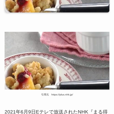
引用元 https://plus.nhk.jp/
2021年6月9日Eテレで放送されたNHK『まる得