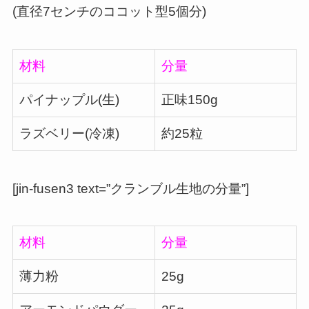
(直径7センチのココット型5個分)
材料
分量
パイナップル(生)
正味150g
ラズベリー(冷凍)
約25粒
[jin-fusen3 text=”クランブル生地の分量”]
材料
分量
薄力粉
25g