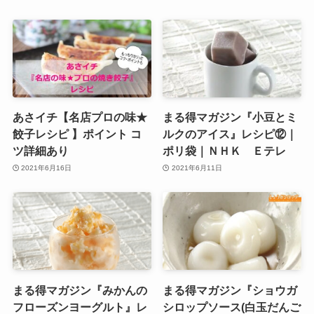
あさイチ【名店プロの味★
まる得マガジン『小豆とミ
餃子レシピ 】ポイント コ
ルクのアイス』レシピ⑫｜
ツ詳細あり
ポリ袋｜ＮＨＫ Ｅテレ
2021年6月16日
2021年6月11日
まる得マガジン『みかんの
まる得マガジン『ショウガ
フローズンヨーグルト』レ
シロップソース(白玉だんご