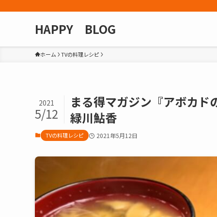
HAPPY BLOG
ホーム
TVの料理レシピ
まる得マガジン『アボカド
2021
5/12
緑川鮎香
TVの料理レシピ
2021年5月12日