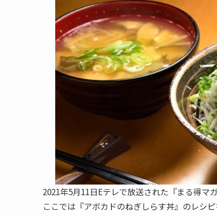
2021年5月11日Eテレで放送された『まる得マガ
ここでは『アボカドのねぎしらす丼』のレシピ