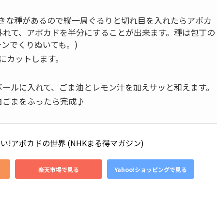
大きな種があるので縦一周ぐるりと切れ目を入れたらアボカ
外れて、アボカドを半分にすることが出来ます。種は包丁の
ンでくりぬいても。)
にカットします。
ボールに入れて、ごま油とレモン汁を加えサッと和えます。
白ごまをふったら完成♪
!アボカドの世界 (NHKまる得マガジン)
楽天市場で見る
Yahoo!ショッピングで見る