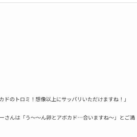
カドのトロミ！想像以上にサッパリいただけますね！」
ーさんは「う～～ん卵とアボカド…合いますね～」とご満