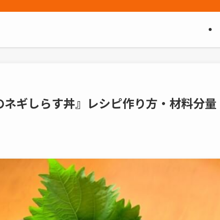
のネギしらす丼』レシピ作り方・材料分