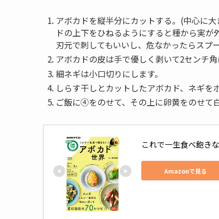
アボカドを縦半分にカットする。(中心に
ドの上下をひねるようにすると種から実が
刃元で刺してもいいし、危なかったらスプー
アボカドの皮は手で優しく剥いて2センチ角
細ネギは小口切りにします。
しらす干しとカットしたアボカド、ネギを
ご飯に④をのせて、その上に卵黄をのせて
これで一生食べ飽きない
Amazonで見る