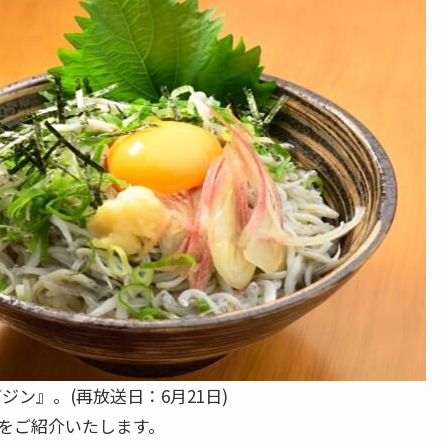
ジン』。(再放送日：6月21日)
をご紹介いたします。