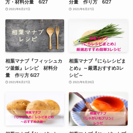
方・材料分量 6/27
分量 作り方 6/27
2021年6月27日
2021年6月27日
相葉マナブ『フィッシュカ
相葉マナブ『にらレシピま
ツ釜飯』レシピ 材料分
とめ』～厳選おすすめ3レ
量 作り方 6/27
シピ～
2021年6月27日
2021年6月26日