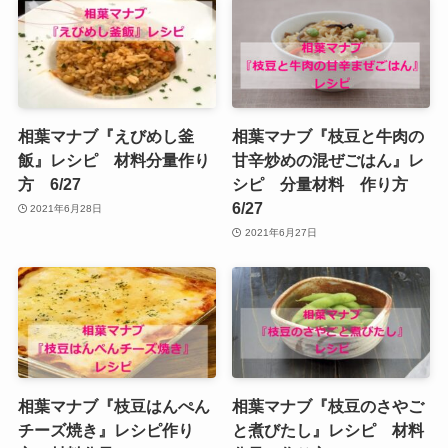
相葉マナブ『えびめし釜
相葉マナブ『枝豆と牛肉の
飯』レシピ 材料分量作り
甘辛炒めの混ぜごはん』レ
方 6/27
シピ 分量材料 作り方
6/27
2021年6月28日
2021年6月27日
相葉マナブ『枝豆はんぺん
相葉マナブ『枝豆のさやご
チーズ焼き』レシピ作り
と煮びたし』レシピ 材料