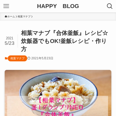
HAPPY BLOG
ホーム
相葉マナブ
相葉マナブ『合体釜飯』レシピ☆
2021
炊飯器でもOK!釜飯レシピ・作り
5/23
方
2021年5月23日
相葉マナブ