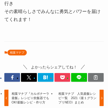
行き
その素晴らしさでみんなに勇気とパワーを届け
てくれます！
相葉マナブ
よかったらシェアしてね！
相葉マナブ『カルボナーラ
相葉マナブ 人気釜飯レシ
釜飯』レシピ☆炊飯器でも
ピ一覧 2021《釜１グラン
OK!釜飯レシピ・作り方
プリNEO》まとめ