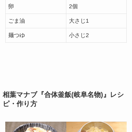
卵
2個
ごま油
大さじ1
麺つゆ
小さじ2
相葉マナブ『合体釜飯(岐阜名物)』レシ
ピ・
作り方