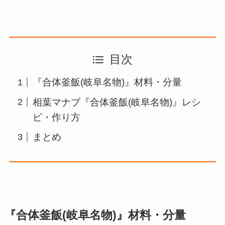
目次
『合体釜飯(岐阜名物)』材料・分量
相葉マナブ『合体釜飯(岐阜名物)』レシ
ピ・作り方
まとめ
『合体釜飯(岐阜名物)』材料・分量