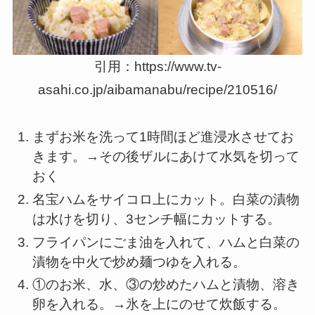
引用：https://www.tv-
asahi.co.jp/aibamanabu/recipe/210516/
まずお米を洗って1時間ほど進浸水させてお
きます。→その後ザルにあけて水気を切って
おく
名宝ハムをサイコロ上にカット。白菜の漬物
は水けを切り、3センチ幅にカットする。
フライパンにごま油を入れて、ハムと白菜の
漬物を中火で炒め麺つゆを入れる。
①のお米、水、③の炒めたハムと漬物、溶き
卵を入れる。→氷を上にのせて炊飯する。