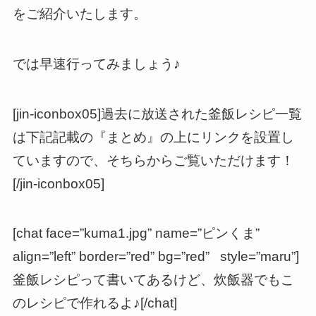
をご紹介いたします。
では早速行ってみましょう♪
[jin-iconbox05]過去に放送された釜飯レシピ一覧
は下記記載の『まとめ』の上にリンクを設置し
ていますので、そちらからご覧いただけます！
[/jin-iconbox05]
[chat face=”kuma1.jpg” name=”ピンくま”
align=”left” border=”red” bg=”red” style=”maru”]
釜飯レシピって書いてあるけど、炊飯器でもこ
のレシピで作れるよ♪[/chat]