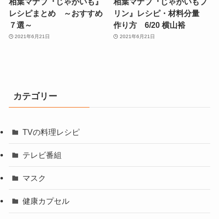
相葉マナブ『じゃがいも』
相葉マナブ『じゃがいもプ
レシピまとめ ～おすすめ
リン』レシピ・材料分量
７選～
作り方 6/20 横山裕
2021年6月21日
2021年6月21日
カテゴリー
TVの料理レシピ
テレビ番組
マスク
健康カプセル