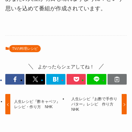
思いを込めて番組が作成されています。
TVの料理レシピ
よかったらシェアしてね！
人生レシピ『お酢で手作り
人生レシピ『酢キャベツ』
バター』レシピ 作り方
レシピ・作り方 NHK
NHK