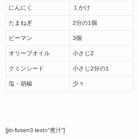
にんにく
１かけ
たまねぎ
2分の1個
ピーマン
3個
オリーブオイル
小さじ2
クミンシード
小さじ2分の1
塩・胡椒
少々
[jin-fusen3 text=”煮汁”]