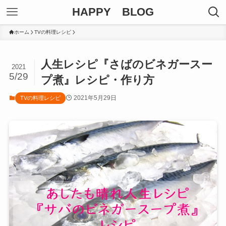
HAPPY BLOG
ホーム
TVの料理レシピ
人生レシピ『さばのビネガースー
2021
5/29
プ煮』レシピ・作り方
2021年5月29日
TVの料理レシピ