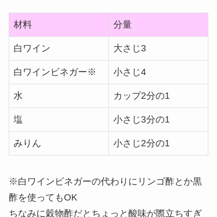
材料
分量
白ワイン
大さじ3
白ワインビネガー※
小さじ4
水
カップ2分の1
塩
小さじ3分の1
みりん
小さじ2分の1
※白ワインビネガーの代わりにリンゴ酢とか黒
酢を使ってもOK
ちなみに穀物酢だとちょっと酸味が際立ちすぎ