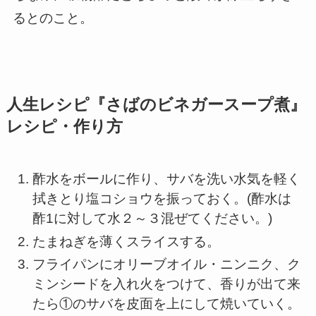
るとのこと。
人生レシピ『さばのビネガースープ煮』
レシピ・
作り方
酢水をボールに作り、サバを洗い水気を軽く
拭きとり塩コショウを振っておく。(酢水は
酢1に対して水２～３混ぜてください。)
たまねぎを薄くスライスする。
フライパンにオリーブオイル・ニンニク、ク
ミンシードを入れ火をつけて、香りが出て来
たら①のサバを皮面を上にして焼いていく。