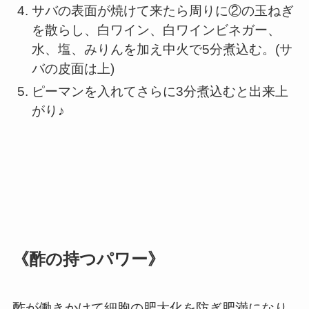
サバの表面が焼けて来たら周りに②の玉ねぎ
を散らし、白ワイン、白ワインビネガー、
水、塩、みりんを加え中火で5分煮込む。(サ
バの皮面は上)
ピーマンを入れてさらに3分煮込むと出来上
がり♪
《酢の持つパワー》
酢が働きかけて細胞の肥大化を防ぎ肥満になり