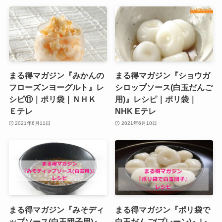
まる得マガジン『みかんの
まる得マガジン『ショウガ
フローズンヨーグルト』レ
シロップソース(白玉だんご
シピ⑪｜ポリ袋｜ＮＨＫ
用)』レシピ｜ポリ袋｜
Ｅテレ
NHK Eテレ
2021年6月11日
2021年6月10日
まる得マガジン『みそディ
まる得マガジン『ポリ袋で
ップソース(白玉団子用)』
白玉だんご(プレーン)』レ