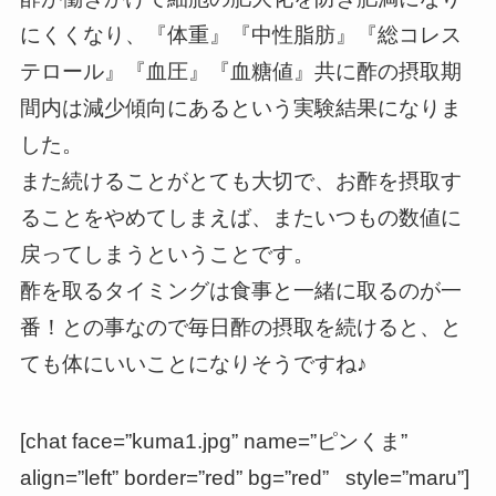
にくくなり、『体重』『中性脂肪』『総コレス
テロール』『血圧』『血糖値』共に酢の摂取期
間内は減少傾向にあるという実験結果になりま
した。
また続けることがとても大切で、お酢を摂取す
ることをやめてしまえば、またいつもの数値に
戻ってしまうということです。
酢を取るタイミングは食事と一緒に取るのが一
番！との事なので毎日酢の摂取を続けると、と
ても体にいいことになりそうですね♪
[chat face=”kuma1.jpg” name=”ピンくま”
align=”left” border=”red” bg=”red” style=”maru”]