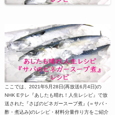
ここでは、2021年5月28日(再放送6月4日)の
NHK Eテレ『あしたも晴れ！人生レシピ』で放
送された『さばのビネガースープ煮』(＝サバ・
酢・煮込み)のレシピ・材料分量作り方をご紹介