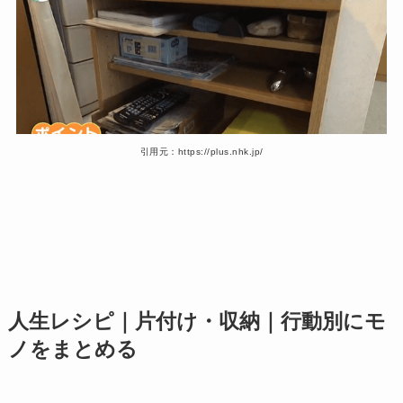
引用元：https://plus.nhk.jp/
人生レシピ｜片付け・収納｜行動別にモ
ノをまとめる