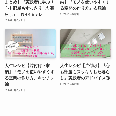
まとめ】『実践者に学ぶ！
納】『モノを使いやすくす
心も部屋もすっきりした暮
る空間の作り方』衣類編
らし』 NHK Eテレ
2021年6月9日
2021年6月9日
人生レシピ【片付け・収
人生レシピ【片付け】『心
納】『モノを使いやすくす
も部屋もスッキリした暮ら
る空間の作り方』キッチン
し』実践者のアドバイス③
編
2021年6月9日
2021年6月9日