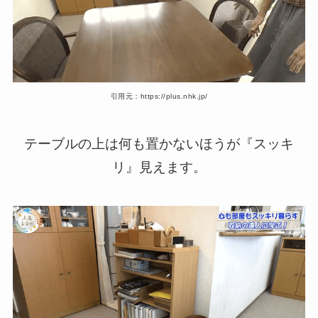
引用元：https://plus.nhk.jp/
テーブルの上は何も置かないほうが『スッキ
リ』見えます。