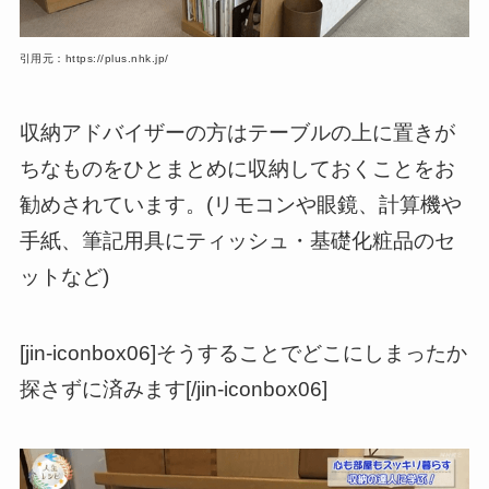
引用元：https://plus.nhk.jp/
収納アドバイザーの方はテーブルの上に置きが
ちなものをひとまとめに収納しておくことをお
勧めされています。(リモコンや眼鏡、計算機や
手紙、筆記用具にティッシュ・基礎化粧品のセ
ットなど)
[jin-iconbox06]そうすることでどこにしまったか
探さずに済みます[/jin-iconbox06]