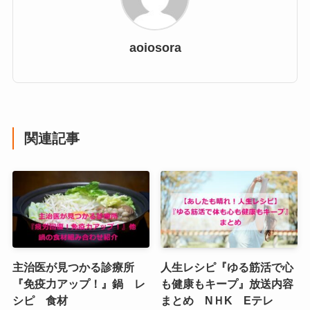
aoiosora
関連記事
主治医が見つかる診療所
人生レシピ『ゆる筋活で心
『免疫力アップ！』鍋 レ
も健康もキープ』放送内容
シピ 食材
まとめ NＨK Eテレ