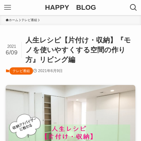
HAPPY BLOG
ホーム
テレビ番組
人生レシピ【片付け・収納】『モ
2021
ノを使いやすくする空間の作り
6/09
方』リビング編
2021年6月9日
テレビ番組