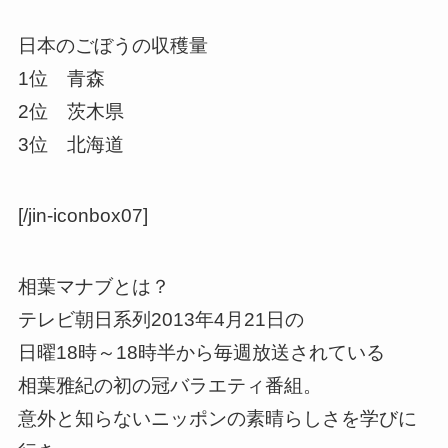
日本のごぼうの収穫量
1位 青森
2位 茨木県
3位 北海道
[/jin-iconbox07]
相葉マナブとは？
テレビ朝日系列2013年4月21日の
日曜18時～18時半から毎週放送されている
相葉雅紀の初の冠バラエティ番組。
意外と知らないニッポンの素晴らしさを学びに