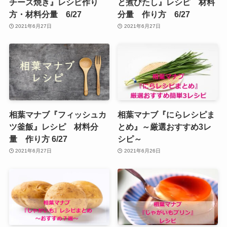
チーズ焼き』レシピ作り
と煮びたし』レシピ 材料
方・材料分量 6/27
分量 作り方 6/27
2021年6月27日
2021年6月27日
相葉マナブ『フィッシュカ
相葉マナブ『にらレシピま
ツ釜飯』レシピ 材料分
とめ』～厳選おすすめ3レ
量 作り方 6/27
シピ～
2021年6月27日
2021年6月26日