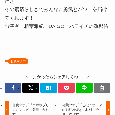
行き
その素晴らしさでみんなに勇気とパワーを届け
てくれます！
出演者 相葉雅紀 DAIGO ハライチの澤部佑
相葉マナブ
よかったらシェアしてね！
相葉マナブ『ゴボウプリ
相葉マナブ『ごぼうサラダ
ン』レシピ 分量・作り
のお好み焼き』材料・分
方。
量 作り方