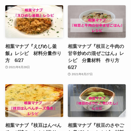
相葉マナブ『えびめし釜
相葉マナブ『枝豆と牛肉の
飯』レシピ 材料分量作り
甘辛炒めの混ぜごはん』レ
方 6/27
シピ 分量材料 作り方
6/27
2021年6月28日
2021年6月27日
相葉マナブ『枝豆はんぺん
相葉マナブ『枝豆のさやご