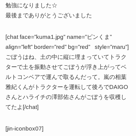
勉強になりました☆
最後までありがとうございました
[chat face=”kuma1.jpg” name=”ピンくま”
align=”left” border=”red” bg=”red” style=”maru”]
ごぼうはね、土の中に縦に埋まっていてトラク
ターで土を振動させてごぼうが浮き上がってベ
ルトコンベアで運んで取るんだって。嵐の相葉
雅紀くんがトラクターを運転して後ろでDAIGO
さんとハライチの澤部佑さんがごぼうを収穫し
てたよ[/chat]
[jin-iconbox07]