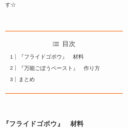
す☆
目次
『フライドゴボウ』 材料
『万能ごぼうペースト』 作り方
まとめ
『フライドゴボウ』
材料