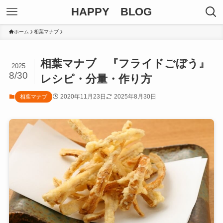
HAPPY BLOG
ホーム
相葉マナブ
相葉マナブ 『フライドごぼう』
2025
8/30
レシピ・分量・作り方
2020年11月23日
2025年8月30日
相葉マナブ