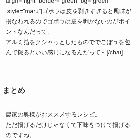
align=”right” border=”green” bg=”green”
style=”maru”]ゴボウは皮を剥きすぎると風味が
損なわれるのでゴボウは皮を剥かないのがポイ
ントなんだって。
アルミ箔をクシャっとしたものででごぼうを包
んで擦るといい感じになるんだって～[/chat]
まとめ
農家の奥様がおススメするレシピ。
ただ揚げるだけじゃなくて下味をつけて揚げる
のですね。