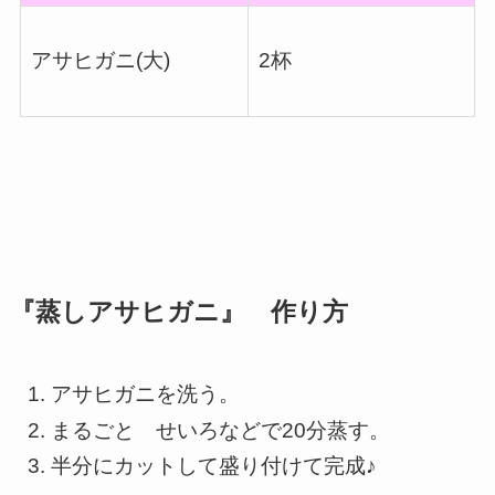
アサヒガニ(大)
2杯
『
蒸しアサヒガニ
』
作り方
アサヒガニを洗う。
まるごと せいろなどで20分蒸す。
半分にカットして盛り付けて完成♪