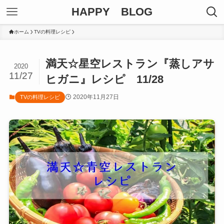
HAPPY BLOG
ホーム
TVの料理レシピ
満天☆星空レストラン『蒸しアサ
2020
11/27
ヒガニ』レシピ 11/28
2020年11月27日
TVの料理レシピ