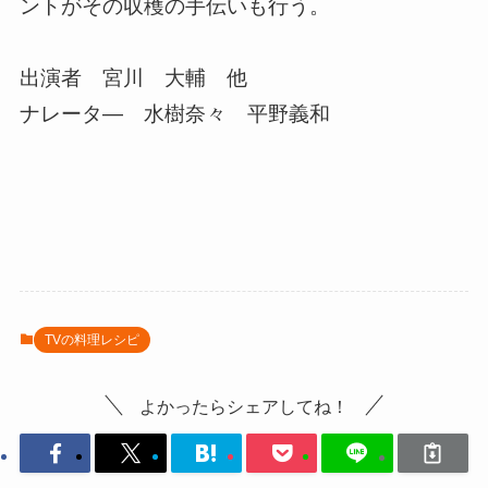
ントがその収穫の手伝いも行う。
出演者 宮川 大輔 他
ナレータ― 水樹奈々 平野義和
TVの料理レシピ
よかったらシェアしてね！