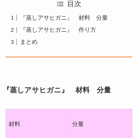
目次
『蒸しアサヒガニ』 材料 分量
『蒸しアサヒガニ』 作り方
まとめ
『
蒸しアサヒガニ
』
材料 分量
材料
分量