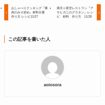
おしゃべりクッキング『豚
満天☆星空レストラン『ア
肉のみそ炒め』材料分量
サヒガニのグラタン』レシ
作り方 レシピ11/27
ピ 材料 作り方 11/28
この記事を書いた人
aoiosora