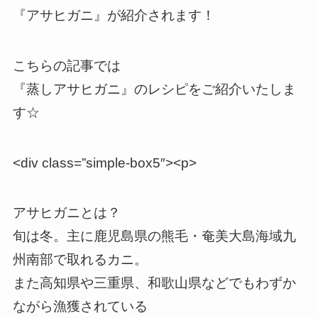
『アサヒガニ』が紹介されます！
こちらの記事では
『
蒸しアサヒガニ
』のレシピをご紹介いたしま
す☆
<div class=”simple-box5″><p>
アサヒガニとは？
旬は冬。主に鹿児島県の熊毛・奄美大島海域九
州南部で取れるカニ。
また高知県や三重県、和歌山県などでもわずか
ながら漁獲されている