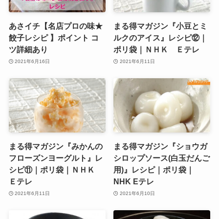
あさイチ【名店プロの味★
まる得マガジン『小豆とミ
餃子レシピ 】ポイント コ
ルクのアイス』レシピ⑫｜
ツ詳細あり
ポリ袋｜ＮＨＫ Ｅテレ
2021年6月16日
2021年6月11日
まる得マガジン『みかんの
まる得マガジン『ショウガ
フローズンヨーグルト』レ
シロップソース(白玉だんご
シピ⑪｜ポリ袋｜ＮＨＫ
用)』レシピ｜ポリ袋｜
Ｅテレ
NHK Eテレ
2021年6月11日
2021年6月10日