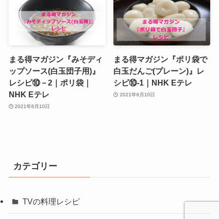
まる得マガジン『みそディ
まる得マガジン『ポリ袋で
ップソース(白玉団子用)』
白玉だんご(プレーン)』レ
レシピ⑩－2｜ポリ袋｜
シピ⑩‐1｜NHK Eテレ
NHK Eテレ
2021年6月10日
2021年6月10日
カテゴリー
TVの料理レシピ