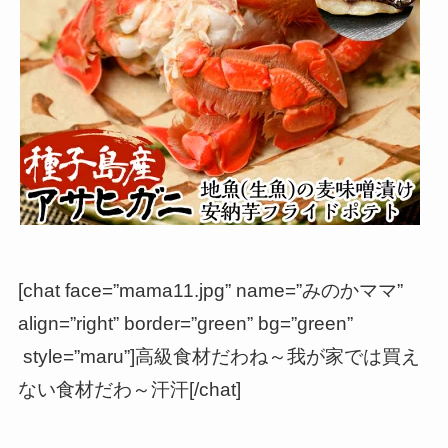
[chat face=”mama11.jpg” name=”みのかママ”
align=”right” border=”green” bg=”green”
style=”maru”]高級食材だわね～我が家では買え
ない食材だわ～汗汗[/chat]