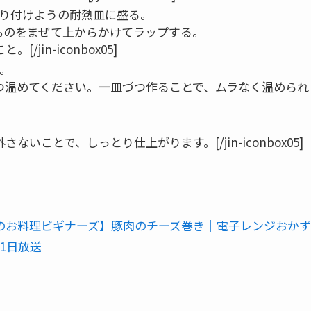
盛り付けようの耐熱皿に盛る。
ものをまぜて上からかけてラップする。
[/jin-iconbox05]
る。
、一皿づつ温めてください。一皿づつ作ることで、ムラなく温められ
を外さないことで、しっとり仕上がります。[/jin-iconbox05]
のお料理ビギナーズ】豚肉のチーズ巻き｜電子レンジおかず
1日放送