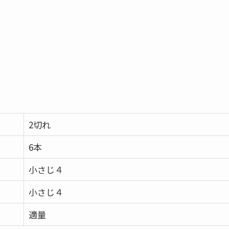
2切れ
6本
小さじ４
小さじ４
適量