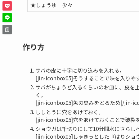
★しょうゆ 少々
作り方
サバの皮に十字に切り込みを入れる。
[jin-iconbox05]そうすることで味を入りやすく
サバがちょうど入るくらいのお皿に、皮を上
く。
[jin-iconbox05]魚の臭みをとるため[/jin-ico
ししとうに穴をあけておく。
[jin-iconbox05]穴をあけておくことで破裂を防
ショウガは千切りにして10分間水にさらし
[jin-iconbox05]しゃきっとした『はりショウガ