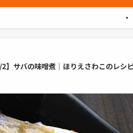
/2】サバの味噌煮｜ほりえさわこのレシ