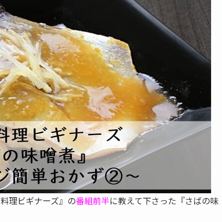
お料理ビギナーズ』の
番組前半
に教えて下さった『さばの味