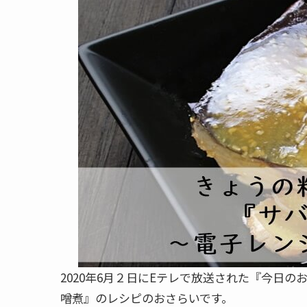
2020年6月２日にEテレで放送された『今日の
噌煮』のレシピのおさらいです。