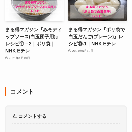
まる得マガジン『みそディ
まる得マガジン『ポリ袋で
ップソース(白玉団子用)』
白玉だんご(プレーン)』レ
レシピ⑩－2｜ポリ袋｜
シピ⑩‐1｜NHK Eテレ
NHK Eテレ
2021年6月10日
2021年6月10日
コメント
コメントする