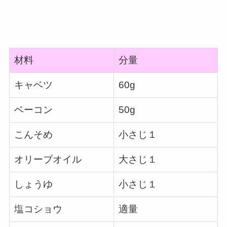
材料
分量
キャベツ
60g
ベーコン
50g
こんそめ
小さじ１
オリーブオイル
大さじ１
しょうゆ
小さじ１
塩コショウ
適量