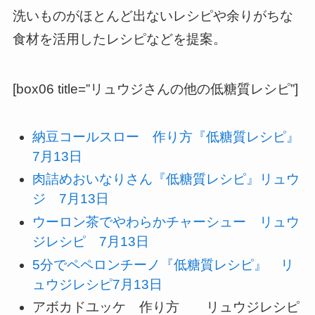
洗いものがほとんど出ないレシピや余りがちな
食材を活用したレシピなどを提案。
[box06 title=”リュウジさんの他の低糖質レシピ”]
納豆コールスロー 作り方『低糖質レシピ』
7月13日
肉詰めおいなりさん『低糖質レシピ』リュウ
ジ 7月13日
ウーロン茶でやわらかチャーシュー リュウ
ジレシピ 7月13日
5分でペペロンチーノ『低糖質レシピ』 リ
ュウジレシピ7月13日
アボカドユッケ 作り方 リュウジレシピ