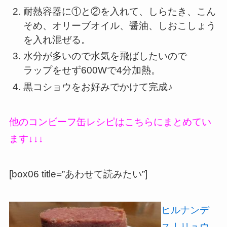
耐熱容器に①と②を入れて、しらたき、こん
そめ、オリーブオイル、醤油、しおこしょう
を入れ混ぜる。
水分が多いので水気を飛ばしたいので
ラップをせず600Wで4分加熱。
黒コショウをお好みでかけて完成♪
他のコンビーフ缶レシピはこちらにまとめてい
ます↓↓↓
[box06 title=”あわせて読みたい”]
ヒルナンデ
ス｜リュウ