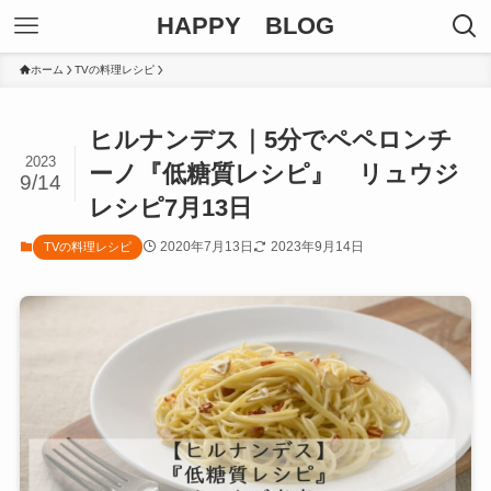
HAPPY BLOG
ホーム
TVの料理レシピ
ヒルナンデス｜5分でペペロンチ
2023
ーノ『低糖質レシピ』 リュウジ
9/14
レシピ7月13日
2020年7月13日
2023年9月14日
TVの料理レシピ