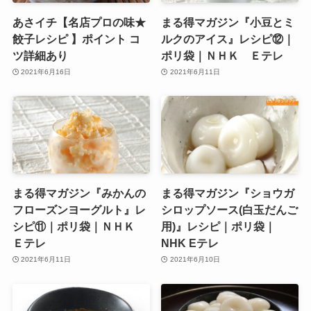
あさイチ【名店プロの味★
まる得マガジン『小豆とミ
餃子レシピ 】ポイント コ
ルクのアイス』レシピ⑫｜
ツ詳細あり
ポリ袋｜ＮＨＫ Ｅテレ
2021年6月16日
2021年6月11日
まる得マガジン『みかんの
まる得マガジン『ショウガ
フローズンヨーグルト』レ
シロップソース(白玉だんご
シピ⑪｜ポリ袋｜ＮＨＫ
用)』レシピ｜ポリ袋｜
Ｅテレ
NHK Eテレ
2021年6月11日
2021年6月10日