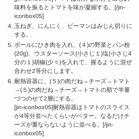
味料を振るとトマトを味が凝縮する。[/jin-
iconbox05]
玉ねぎ、にんにく、ピーマンはみじん切りに
する。
ボールにひき肉を入れ、(４)の野菜とパン粉
(20g)、ウスターソース(小さじ１)塩(小さじ4
分の１)胡椒(少々)を入れて、握るように混ぜ
合わせ2等分にします。
耐熱容器に、(５)の肉だね→チーズ→トマト
→(５)の肉だね→チーズ→トマトの順で半量
づつのせて2層にする。
[jin-iconbox05]耐熱容器はトマトのスライス
が4等分並べたくらいがベター。なるだけチ
ーズが重ならないように並べる。[/jin-
iconbox05]