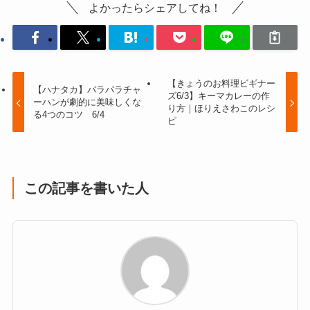
よかったらシェアしてね！
【きょうのお料理ビギナー
【ハナタカ】パラパラチャ
ズ6/3】キーマカレーの作
ーハンが劇的に美味しくな
り方｜ほりえさわこのレシ
る4つのコツ 6/4
ピ
この記事を書いた人