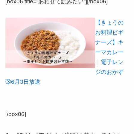
[box06 title=”あわせて読みたい”][/box06]
【きょうの
お料理ビギ
ナーズ】キ
ーマカレー
｜電子レン
ジのおかず
③6月3日放送
[/box06]