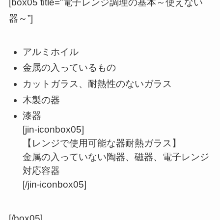
[box05 title=”電子レンジ調理の基本～使えない
器～”]
アルミホイル
金属の入っているもの
カットガラス、耐熱性のないガラス
木製の器
漆器
[jin-iconbox05]
【レンジで使用可能な器耐熱ガラス】
金属の入っていない陶器、磁器、電子レンジ
対応容器
[/jin-iconbox05]
[/box05]