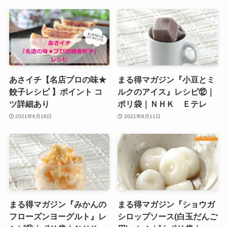
あさイチ【名店プロの味★
まる得マガジン『小豆とミ
餃子レシピ 】ポイント コ
ルクのアイス』レシピ⑫｜
ツ詳細あり
ポリ袋｜ＮＨＫ Ｅテレ
2021年6月16日
2021年6月11日
まる得マガジン『みかんの
まる得マガジン『ショウガ
フローズンヨーグルト』レ
シロップソース(白玉だんご