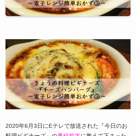
2020年6月3日にEテレで放送された『今日のお
料理ビギナーズ』の
番組前半
に教えて下さった