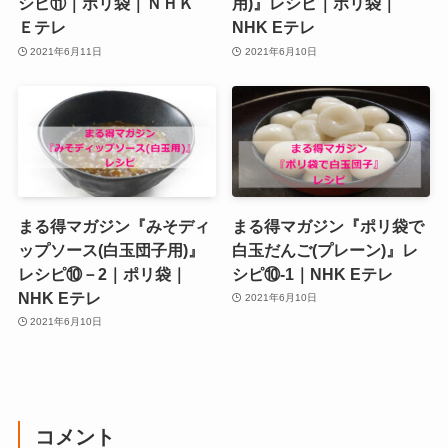
シピ⑪｜ポリ袋｜ＮＨＫ
用)』レシピ｜ポリ袋｜
Ｅテレ
NHK Eテレ
2021年6月11日
2021年6月10日
まる得マガジン『みそディ
まる得マガジン『ポリ袋で
ップソース(白玉団子用)』
白玉だんご(プレーン)』レ
レシピ⑩－2｜ポリ袋｜
シピ⑩‐1｜NHK Eテレ
NHK Eテレ
2021年6月10日
2021年6月10日
コメント