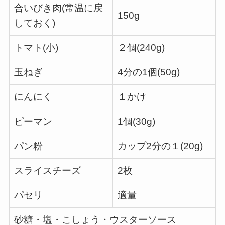
合いびき肉(常温に戻
150g
しておく)
トマト(小)
２個(240g)
玉ねぎ
4分の1個(50g)
にんにく
１かけ
ピーマン
1個(30g)
パン粉
カップ2分の１(20g)
スライスチーズ
2枚
パセリ
適量
砂糖・塩・こしょう・ウスターソース