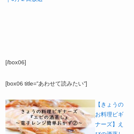
[/box06]
[box06 title=”あわせて読みたい”]
【きょうの
お料理ビギ
ナーズ】え