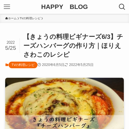
HAPPY BLOG
ホーム
TVの料理レシピ
【きょうの料理ビギナーズ6/3】チ
2022
ーズハンバーグの作り方｜ほりえ
5/25
さわこのレシピ
2020年6月5日
2022年5月25日
TVの料理レシピ