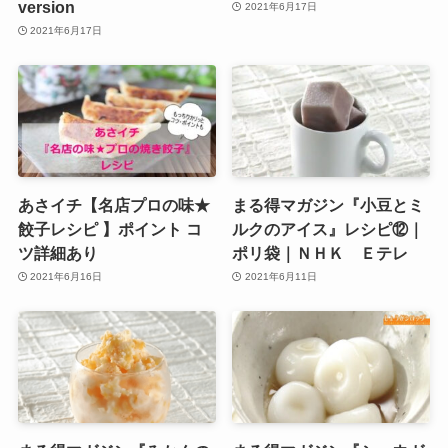
version
2021年6月17日
2021年6月17日
あさイチ【名店プロの味★
まる得マガジン『小豆とミ
餃子レシピ 】ポイント コ
ルクのアイス』レシピ⑫｜
ツ詳細あり
ポリ袋｜ＮＨＫ Ｅテレ
2021年6月16日
2021年6月11日