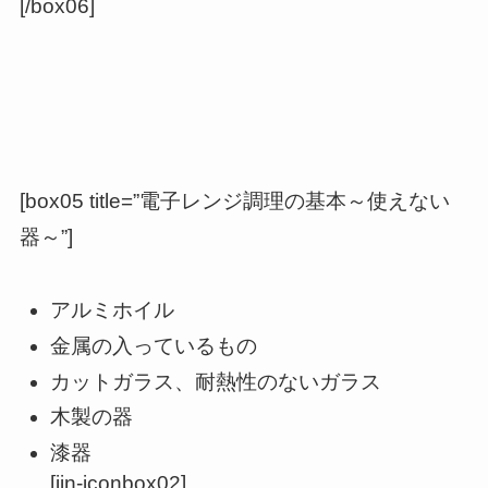
[/box06]
[box05 title=”電子レンジ調理の基本～使えない
器～”]
アルミホイル
金属の入っているもの
カットガラス、耐熱性のないガラス
木製の器
漆器
[jin-iconbox02]