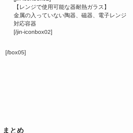
【レンジで使用可能な器耐熱ガラス】
金属の入っていない陶器、磁器、電子レンジ
対応容器
[/jin-iconbox02]
[/box05]
まとめ