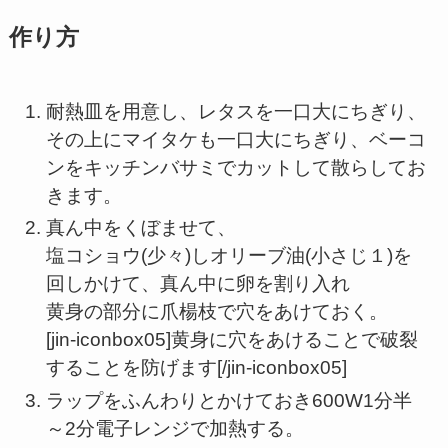
作り方
耐熱皿を用意し、レタスを一口大にちぎり、
その上にマイタケも一口大にちぎり、ベーコ
ンをキッチンバサミでカットして散らしてお
きます。
真ん中をくぼませて、
塩コショウ(少々)しオリーブ油(小さじ１)を
回しかけて、真ん中に卵を割り入れ
黄身の部分に爪楊枝で穴をあけておく。
[jin-iconbox05]黄身に穴をあけることで破裂
することを防げます[/jin-iconbox05]
ラップをふんわりとかけておき600W1分半
～2分電子レンジで加熱する。