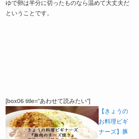
ゆで卵は半分に切ったものなら温めて大丈夫だ
ということです。
[box06 title=”あわせて読みたい”]
【きょうの
お料理ビギ
ナーズ】豚