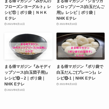
まる得マガジン『みかんの
まる得マガジン『ショウガ
フローズンヨーグルト』レ
シロップソース(白玉だんご
シピ⑪｜ポリ袋｜ＮＨＫ
用)』レシピ｜ポリ袋｜
Ｅテレ
NHK Eテレ
2021年6月11日
2021年6月10日
まる得マガジン『みそディ
まる得マガジン『ポリ袋で
ップソース(白玉団子用)』
白玉だんご(プレーン)』レ
レシピ⑩－2｜ポリ袋｜
シピ⑩‐1｜NHK Eテレ
NHK Eテレ
2021年6月10日
2021年6月10日