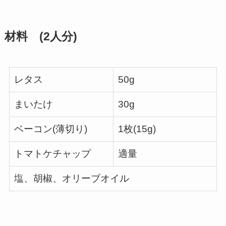
材料 (2人分)
レタス
50g
まいたけ
30g
ベーコン(薄切り)
1枚(15g)
トマトケチャップ
適量
塩、胡椒、オリーブオイル