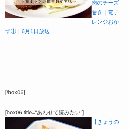
肉のチーズ
巻き｜電子
レンジおか
ず①｜6月1日放送
[/box06]
[box06 title=”あわせて読みたい”]
【きょうの