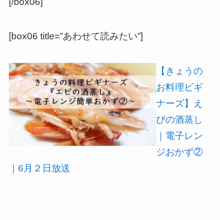
[/box06]
[box06 title=”あわせて読みたい”]
【きょうの
お料理ビギ
ナーズ】え
びの酒蒸し
｜電子レン
ジおかず②
｜6月２日放送