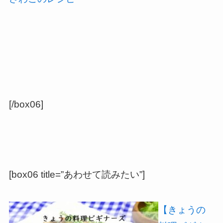
[/box06]
[box06 title=”あわせて読みたい”]
【きょうの