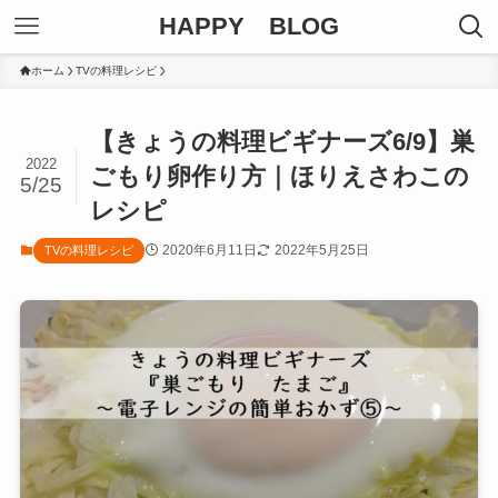
HAPPY BLOG
ホーム
TVの料理レシピ
【きょうの料理ビギナーズ6/9】巣
2022
ごもり卵作り方｜ほりえさわこの
5/25
レシピ
2020年6月11日
2022年5月25日
TVの料理レシピ