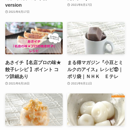
version
2021年6月17日
2021年6月17日
あさイチ【名店プロの味★
まる得マガジン『小豆とミ
餃子レシピ 】ポイント コ
ルクのアイス』レシピ⑫｜
ツ詳細あり
ポリ袋｜ＮＨＫ Ｅテレ
2021年6月16日
2021年6月11日