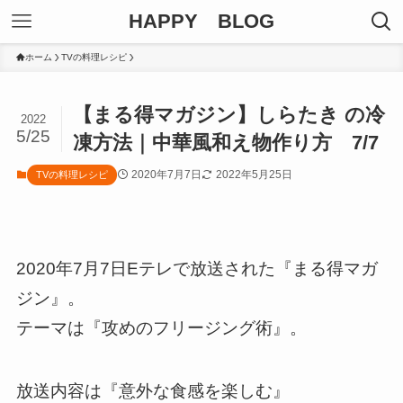
HAPPY BLOG
ホーム
TVの料理レシピ
【まる得マガジン】しらたき の冷
2022
5/25
凍方法｜中華風和え物作り方 7/7
2020年7月7日
2022年5月25日
TVの料理レシピ
2020年7月7日Eテレで放送された『まる得マガ
ジン』。
テーマは『攻めのフリージング術』。
放送内容は『意外な食感を楽しむ』