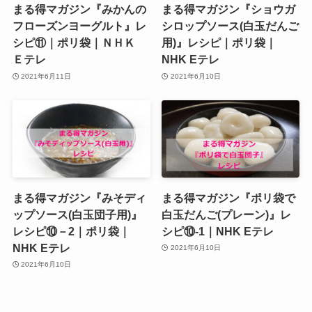
まる得マガジン『みかんの
まる得マガジン『ショウガ
フローズンヨーグルト』レ
シロップソース(白玉だんご
シピ⑪｜ポリ袋｜ＮＨＫ
用)』レシピ｜ポリ袋｜
Ｅテレ
NHK Eテレ
2021年6月11日
2021年6月10日
まる得マガジン『みそディ
まる得マガジン『ポリ袋で
ップソース(白玉団子用)』
白玉だんご(プレーン)』レ
レシピ⑩－2｜ポリ袋｜
シピ⑩‐1｜NHK Eテレ
NHK Eテレ
2021年6月10日
2021年6月10日