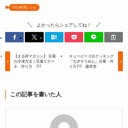
TVの料理レシピ
よかったらシェアしてね！
【まる得マガジン】 豆腐
キューピー３分クッキング
の冷凍方法｜豆腐ステー
『七夕そうめん』分量・作
キ 作り方 7/7
り方7/7 藤井恵
この記事を書いた人