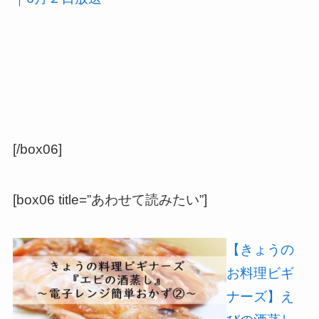
[/box06]
[box06 title=”あわせて読みたい”]
【きょうの
お料理ビギ
ナーズ】え