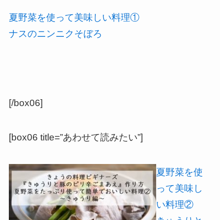
夏野菜を使って美味しい料理①
ナスのニンニクそぼろ
[/box06]
[box06 title=”あわせて読みたい”]
夏野菜を使
って美味し
い料理②