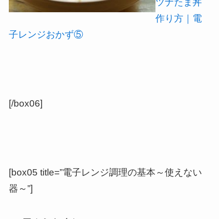
ツナたま丼
作り方｜電
子レンジおかず⑤
[/box06]
[box05 title=”電子レンジ調理の基本～使えない
器～”]