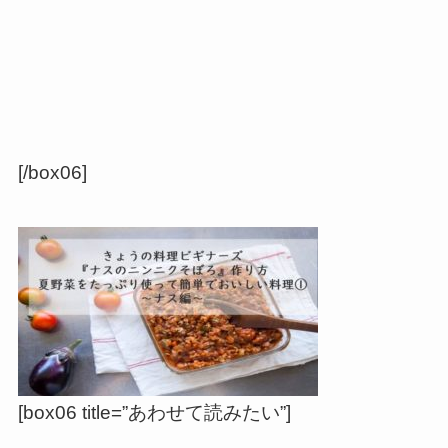
[/box06]
[box06 title=”あわせて読みたい”]