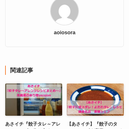
aoiosora
関連記事
あさイチ『餃子タレ～アレ
【あさイチ】『餃子のタ