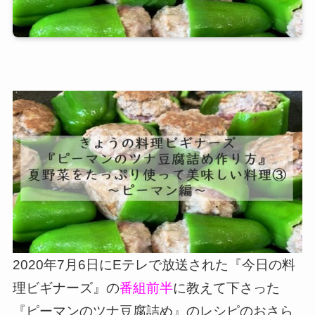
2020年7月6日にEテレで放送された『今日の料
理ビギナーズ』の
番組前半
に教えて下さった
『ピーマンのツナ豆腐詰め』のレシピのおさら