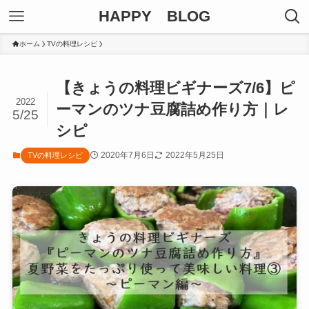
HAPPY BLOG
ホーム
TVの料理レシピ
【きょうの料理ビギナーズ7/6】ピ
2022
ーマンのツナ豆腐詰め作り方｜レ
5/25
シピ
2020年7月6日
2022年5月25日
TVの料理レシピ