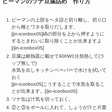
ピーマンのツナ豆腐詰め 作り方
ピーマンの上部をヘタ語と切り離し、切り口
から種とワタを取りだします。
[jin-iconbox05]綿の部分を上から押すように
するときれいに取り除くことが出来ますよ
[/jin-iconbox05]
豆腐は耐熱皿に載せて600W1分加熱して(ラ
ップ無しで)
水気を出しキッチンペーパーで水けを拭いて
おく
[jin-iconbox05]こうすることで水気を取るこ
とが出来ます。[/jin-iconbox05]
ツナ缶は汁気を切っておく。
②と③をボールに入れて、しょうが汁と片栗