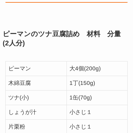
ピーマンのツナ豆腐詰め 材料 分量
(2人分)
ピーマン
大4個(200g)
木綿豆腐
1丁(150g)
ツナ(小)
1缶(70g)
しょうが汁
小さじ１
片栗粉
小さじ１