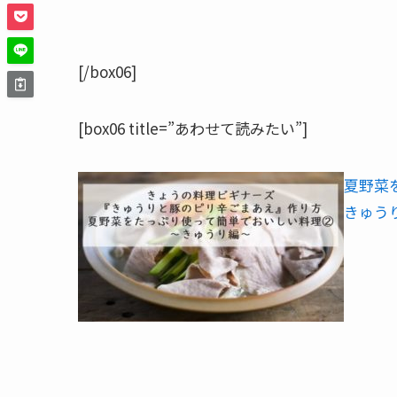
[/box06]
[box06 title=”あわせて読みたい”]
夏野菜
きゅう