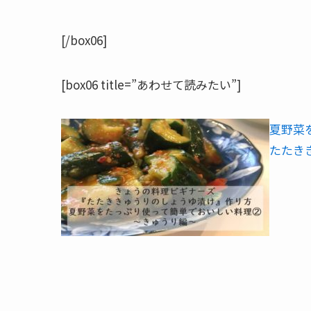
[/box06]
[box06 title=”あわせて読みたい”]
夏野菜
たたき