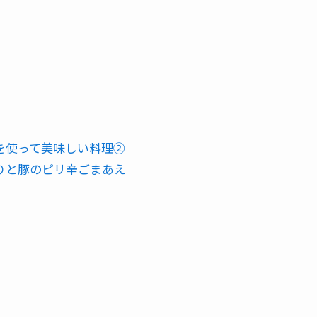
を使って美味しい料理②
りと豚のピリ辛ごまあえ