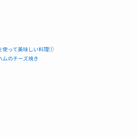
を使って美味しい料理①
ハムのチーズ焼き