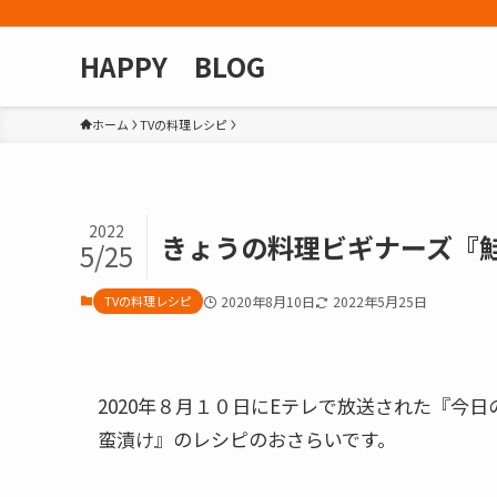
HAPPY BLOG
ホーム
TVの料理レシピ
2022
きょうの料理ビギナーズ『鮭
5/25
TVの料理レシピ
2020年8月10日
2022年5月25日
2020年８月１０日にEテレで放送された『今
蛮漬け』のレシピのおさらいです。