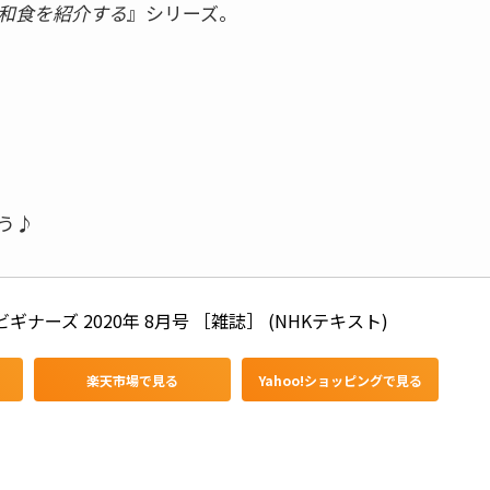
和食を紹介する
』シリーズ。
う♪
ギナーズ 2020年 8月号 ［雑誌］ (NHKテキスト)
楽天市場で見る
Yahoo!ショッピングで見る