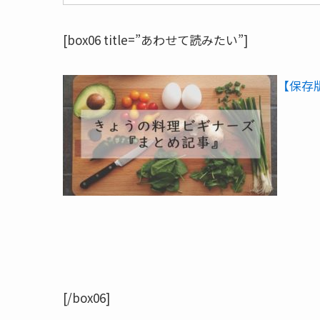
[box06 title=”あわせて読みたい”]
【保存
[/box06]