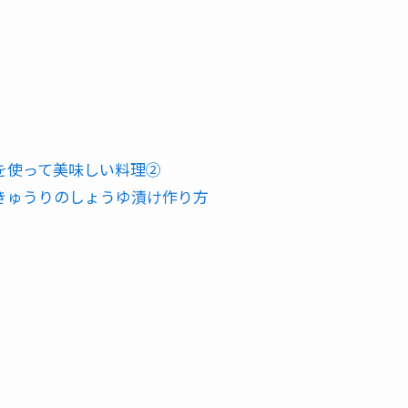
を使って美味しい料理②
きゅうりのしょうゆ漬け作り方