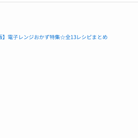
版】電子レンジおかず特集☆全13レシピまとめ