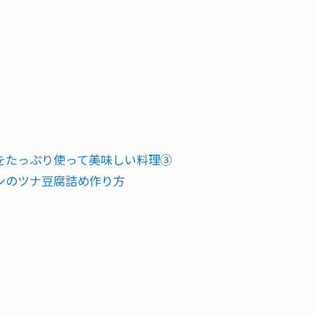
をたっぷり使って美味しい料理③
ンのツナ豆腐詰め作り方