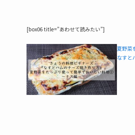
[box06 title=”あわせて読みたい”]
夏野菜
なすと