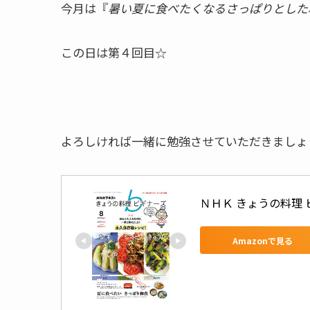
今月は『
暑い夏に食べたくなるさっぱりとした
この日は第４回目☆
よろしければ一緒に勉強させていただきましょ
ＮＨＫ きょうの料理 ビ
Amazonで見る