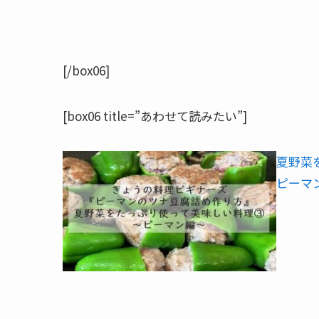
[/box06]
[box06 title=”あわせて読みたい”]
夏野菜
ピーマ