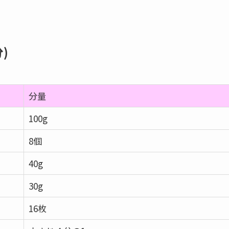
)
分量
100g
8個
40g
30g
16枚