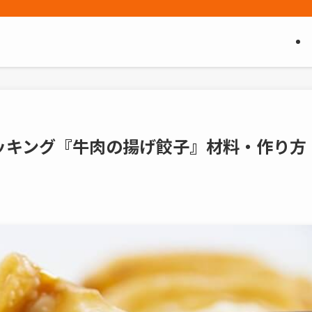
ッキング『牛肉の揚げ餃子』材料・作り