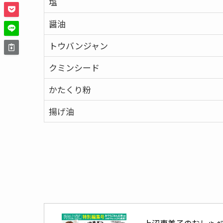
塩
醤油
トウバンジャン
クミンシード
かたくり粉
揚げ油