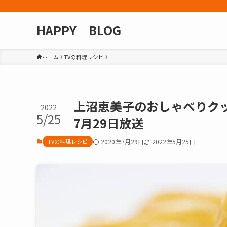
HAPPY BLOG
ホーム
TVの料理レシピ
上沼恵美子のおしゃべりク
2022
5/25
7月29日放送
TVの料理レシピ
2020年7月29日
2022年5月25日