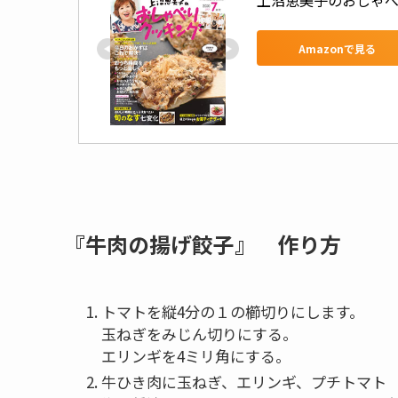
上沼恵美子のおしゃべり
Amazonで見る
『牛肉の揚げ餃子』
作り方
トマトを縦4分の１の櫛切りにします。
玉ねぎをみじん切りにする。
エリンギを4ミリ角にする。
牛ひき肉に玉ねぎ、エリンギ、プチトマト