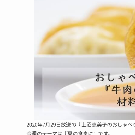
2020年7月29日放送の『上沼恵美子のおしゃ
今週のテーマは『夏の食卓に』です。